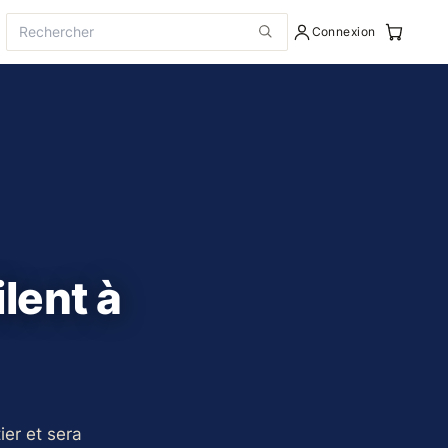
Connexion
lent à
er et sera