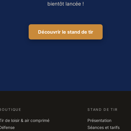
bientôt lancée !
Découvrir le stand de tir
BOUTIQUE
STAND DE TIR
Tir de loisir & air comprimé
Présentation
Défense
Séances et tarifs